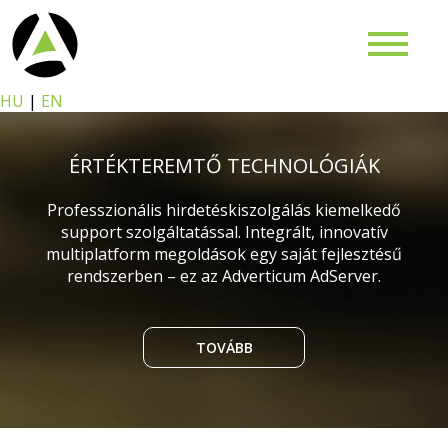
HU
|
EN
ÉRTÉKTEREMTŐ TECHNOLÓGIÁK
Professzionális hirdetéskiszolgálás kiemelkedő
support szolgáltatással. Integrált, innovatív
multiplatform megoldások egy saját fejlesztésű
rendszerben – ez az Adverticum AdServer.
TOVÁBB