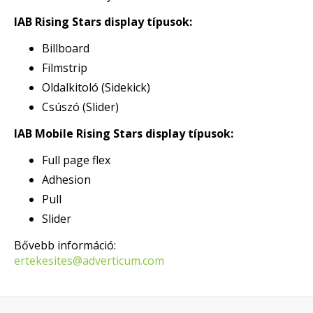
IAB Rising Stars display típusok:
Billboard
Filmstrip
Oldalkitoló (Sidekick)
Csúszó (Slider)
IAB Mobile Rising Stars display típusok:
Full page flex
Adhesion
Pull
Slider
Bővebb információ:
ertekesites@adverticum.com