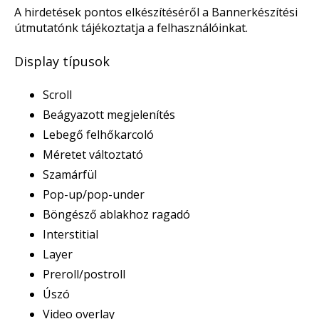
A hirdetések pontos elkészítéséről a Bannerkészítési
útmutatónk tájékoztatja a felhasználóinkat.
Display típusok
Scroll
Beágyazott megjelenítés
Lebegő felhőkarcoló
Méretet változtató
Szamárfül
Pop-up/pop-under
Böngésző ablakhoz ragadó
Interstitial
Layer
Preroll/postroll
Úszó
Video overlay