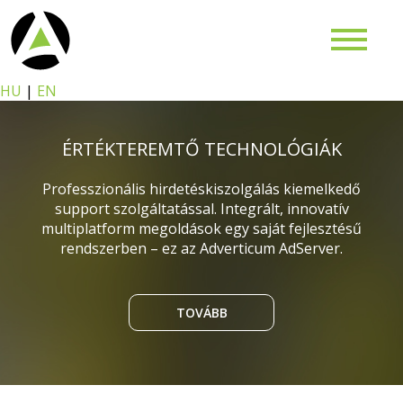
HU
|
EN
ÉRTÉKTEREMTŐ TECHNOLÓGIÁK
Professzionális hirdetéskiszolgálás kiemelkedő
support szolgáltatással. Integrált, innovatív
multiplatform megoldások egy saját fejlesztésű
rendszerben – ez az Adverticum AdServer.
TOVÁBB