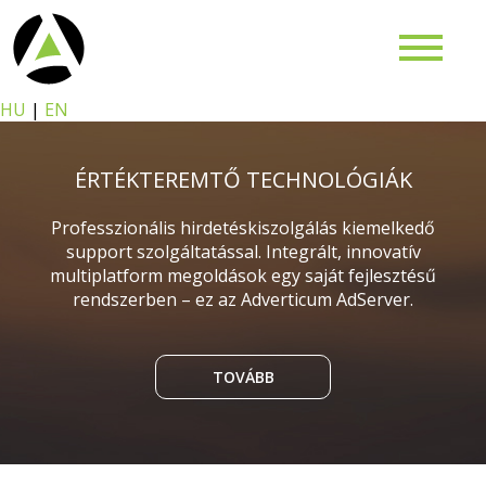
HU
|
EN
ÉRTÉKTEREMTŐ TECHNOLÓGIÁK
Professzionális hirdetéskiszolgálás kiemelkedő
support szolgáltatással. Integrált, innovatív
multiplatform megoldások egy saját fejlesztésű
rendszerben – ez az Adverticum AdServer.
TOVÁBB