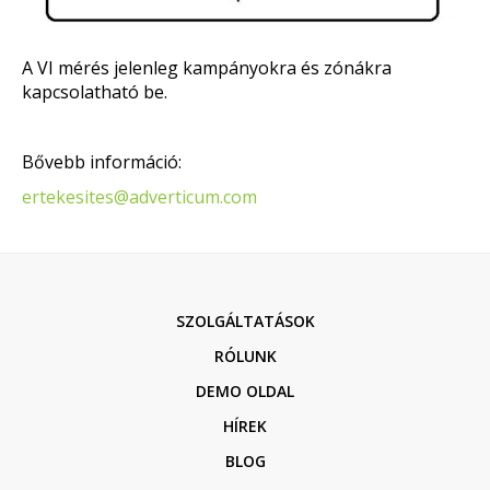
A VI mérés jelenleg kampányokra és zónákra
kapcsolatható be.
Bővebb információ:
ertekesites@adverticum.com
SZOLGÁLTATÁSOK
RÓLUNK
DEMO OLDAL
HÍREK
BLOG