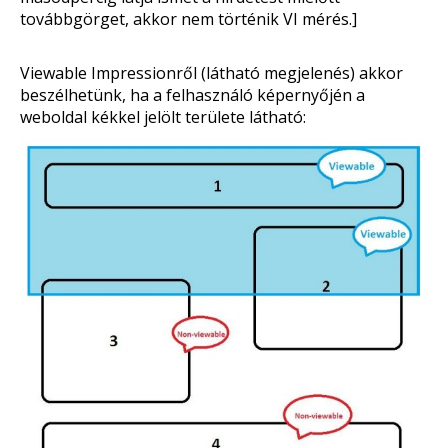
továbbgörget, akkor nem történik VI mérés.]
Viewable Impressionről (látható megjelenés) akkor
beszélhetünk, ha a felhasználó képernyőjén a
weboldal kékkel jelölt területe látható: