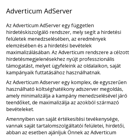
Adverticum AdServer
Az Adverticum AdServer egy független
hirdetéskiszolgáló rendszer, mely segít a hirdetési
felületek menedzselésében, az eredmények
elemzésében és a hirdetési bevételek
maximalizálásában. Az Adverticum rendszere a célzott
hirdetésmegjelenésekhez nyújt professzionális
támogatást, melyet ügyfeleink az oldalaikon, saját
kampányaik futtatásához használhatnak.
Az Adverticum Adserver egy komplex, de egyszerűen
használható költséghatékony adszerver megoldás,
amely minimalizálja a kampány menedzselésével járó
teendőket, de maximalizálja az azokból származó
bevételeket.
Amennyiben van saját értékesítési tevékenysége,
vannak saját tartalomszolgáltatói felületei, hirdetői,
abban az esetben ajánljuk Önnek az Adverticum