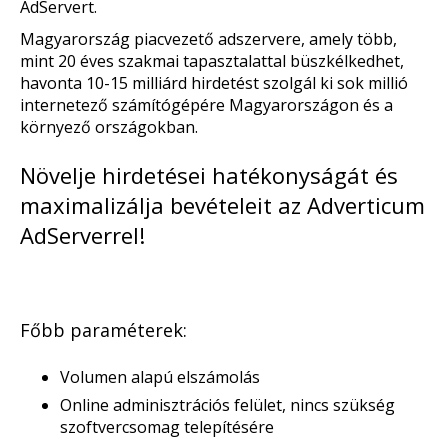
AdServert.
Magyarország piacvezető adszervere, amely több,
mint 20 éves szakmai tapasztalattal büszkélkedhet,
havonta 10-15 milliárd hirdetést szolgál ki sok millió
internetező számítógépére Magyarországon és a
környező országokban.
Növelje hirdetései hatékonyságát és
maximalizálja bevételeit az Adverticum
AdServerrel!
Főbb paraméterek:
Volumen alapú elszámolás
Online adminisztrációs felület, nincs szükség
szoftvercsomag telepítésére