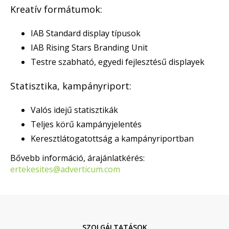
Kreatív formátumok:
IAB Standard display típusok
IAB Rising Stars Branding Unit
Testre szabható, egyedi fejlesztésű displayek
Statisztika, kampányriport:
Valós idejű statisztikák
Teljes körű kampányjelentés
Keresztlátogatottság a kampányriportban
Bővebb információ, árajánlatkérés:
ertekesites@adverticum.com
SZOLGÁLTATÁSOK