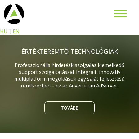
HU
|
EN
ÉRTÉKTEREMTŐ TECHNOLÓGIÁK
Professzionális hirdetéskiszolgálás kiemelkedő
support szolgáltatással. Integrált, innovatív
multiplatform megoldások egy saját fejlesztésű
rendszerben – ez az Adverticum AdServer.
TOVÁBB