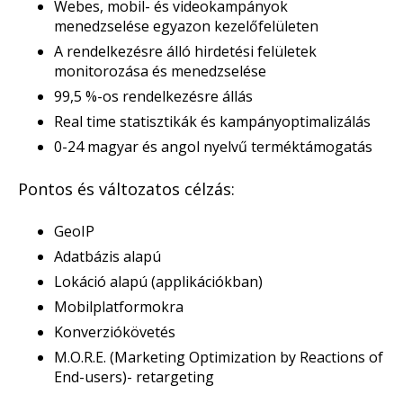
Webes, mobil- és videokampányok
menedzselése egyazon kezelőfelületen
A rendelkezésre álló hirdetési felületek
monitorozása és menedzselése
99,5 %-os rendelkezésre állás
Real time statisztikák és kampányoptimalizálás
0-24 magyar és angol nyelvű terméktámogatás
Pontos és változatos célzás:
GeoIP
Adatbázis alapú
Lokáció alapú (applikációkban)
Mobilplatformokra
Konverziókövetés
M.O.R.E. (Marketing Optimization by Reactions of
End-users)- retargeting