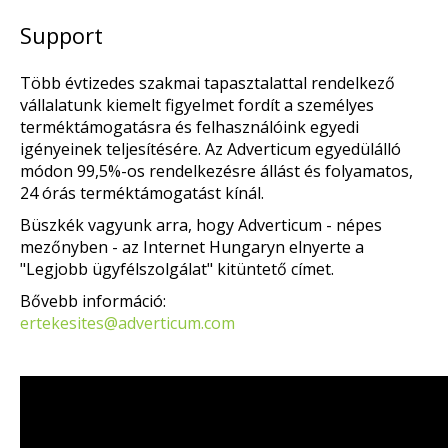
Support
Több évtizedes szakmai tapasztalattal rendelkező
vállalatunk kiemelt figyelmet fordít a személyes
terméktámogatásra és felhasználóink egyedi
igényeinek teljesítésére. Az Adverticum egyedülálló
módon 99,5%-os rendelkezésre állást és folyamatos,
24 órás terméktámogatást kínál.
Büszkék vagyunk arra, hogy Adverticum - népes
mezőnyben - az Internet Hungaryn elnyerte a
"Legjobb ügyfélszolgálat" kitüntető címet.
Bővebb információ:
ertekesites@adverticum.com